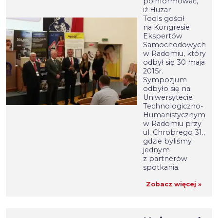
poinformować,
iż Huzar
Tools gościł
na Kongresie
Ekspertów
Samochodowych
w Radomiu, który
odbył się 30 maja
2015r.
Sympozjum
odbyło się na
Uniwersytecie
Technologiczno-
Humanistycznym
w Radomiu przy
ul. Chrobrego 31.,
gdzie byliśmy
jednym
z partnerów
spotkania.
Zobacz więcej »