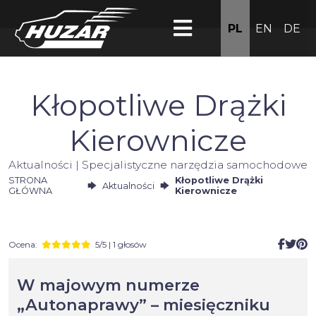
PL
EN
DE
Kłopotliwe Drążki
Kierownicze
Aktualności | Specjalistyczne narzędzia samochodowe
STRONA
Kłopotliwe Drążki
Aktualności
GŁÓWNA
Kierownicze
Ocena:
5/5 | 1 głosów
W majowym numerze
„Autonaprawy” – miesięczniku