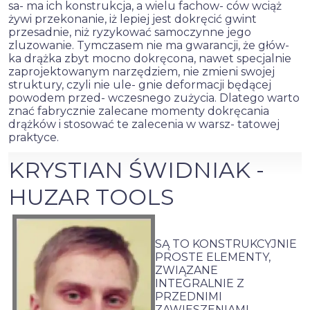
sa- ma ich konstrukcja, a wielu fachow- ców wciąż
żywi przekonanie, iż lepiej jest dokręcić gwint
przesadnie, niż ryzykować samoczynne jego
zluzowanie. Tymczasem nie ma gwarancji, że głów-
ka drążka zbyt mocno dokręcona, nawet specjalnie
zaprojektowanym narzędziem, nie zmieni swojej
struktury, czyli nie ule- gnie deformacji­ będącej
powodem przed- wczesnego zużycia. Dlatego warto
znać fabrycznie zalecane momenty dokręcania
drążków i stosować te zalecenia w warsz- tatowej
praktyce.
KRYSTIAN ŚWIDNIAK -
HUZAR TOOLS
SĄ TO KONSTRUKCYJNIE
PROSTE ELEMENTY,
ZWIĄZANE
INTEGRALNIE Z
PRZEDNIMI
ZAWIESZENIAMI.