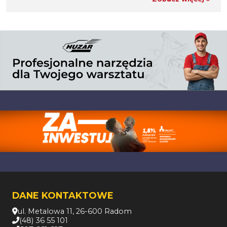
DANE KONTAKTOWE
ul. Metalowa 11, 26-600 Radom
(48) 36 55 101