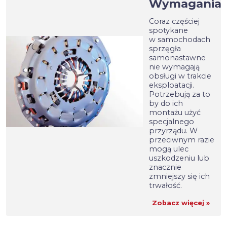
Wymagania
Coraz częściej
spotykane
w samochodach
sprzęgła
samonastawne
nie wymagają
obsługi w trakcie
eksploatacji.
Potrzebują za to
by do ich
montażu użyć
specjalnego
przyrządu. W
przeciwnym razie
mogą ulec
uszkodzeniu lub
znacznie
zmniejszy się ich
trwałość.
Zobacz więcej »