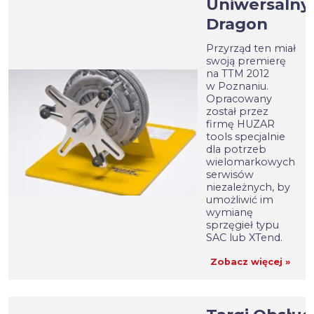
Uniwersalny
Dragon
Przyrząd ten miał
swoją premierę
na TTM 2012
w Poznaniu.
Opracowany
został przez
firmę HUZAR
tools specjalnie
dla potrzeb
wielomarkowych
serwisów
niezależnych, by
umożliwić im
wymianę
sprzęgieł typu
SAC lub XTend.
Zobacz więcej »