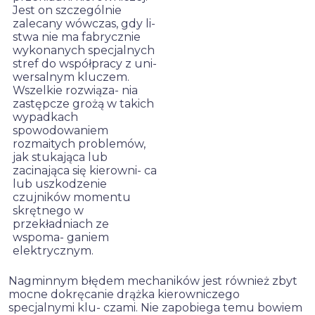
Jest on szczególnie
zalecany wówczas, gdy li-
stwa nie ma fabrycznie
wykonanych specjalnych
stref do współpracy z uni-
wersalnym kluczem.
Wszelkie rozwiąza- nia
zastępcze grożą w takich
wypadkach
spowodowaniem
rozmaitych problemów,
jak stukająca lub
zacinająca się kierowni- ca
lub uszkodzenie
czujników momentu
skrętnego w
przekładniach ze
wspoma- ganiem
elektrycznym.
Nagminnym błędem mechaników jest również zbyt
mocne dokręcanie drążka kierowniczego
specjalnymi klu- czami. Nie zapobiega temu bowiem