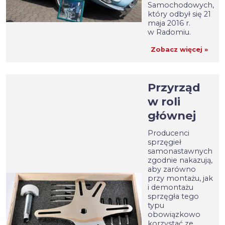
Samochodowych,
który odbył się 21
maja 2016 r.
w Radomiu.
Zobacz więcej »
Przyrząd
w roli
głównej
Producenci
sprzęgieł
samonastawnych
zgodnie nakazują,
aby zarówno
przy montażu, jak
i demontażu
sprzęgła tego
typu
obowiązkowo
korzystać ze