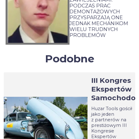
PODCZAS PRAC
DEMONTAŻOWYCH
PRZYSPARZAJĄ ONE
JEDNAK MECHANIKOM
WIELU TRUDNYCH
PROBLEMÓW
III Kongres
Ekspertów
Samochodo
Huzar Tools gościł
jako jeden
z partnerów na
prestiżowym III
Kongresie
Ekspertów