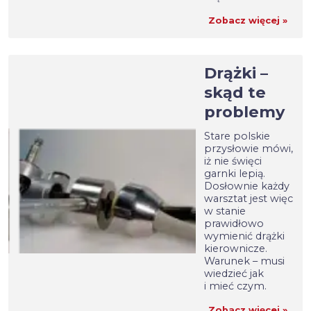
Zobacz więcej »
Drążki –
skąd te
problemy
Stare polskie
przysłowie mówi,
iż nie święci
garnki lepią.
Dosłownie każdy
warsztat jest więc
w stanie
prawidłowo
wymienić drążki
kierownicze.
Warunek – musi
wiedzieć jak
i mieć czym.
Zobacz więcej »