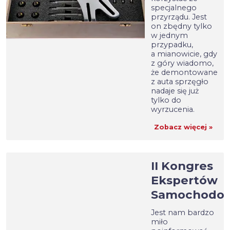
specjalnego
przyrządu. Jest
on zbędny tylko
w jednym
przypadku,
a mianowicie, gdy
z góry wiadomo,
że demontowane
z auta sprzęgło
nadaje się już
tylko do
wyrzucenia.
Zobacz więcej »
II Kongres
Ekspertów
Samochodo
Jest nam bardzo
miło