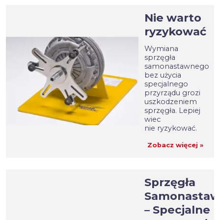
Nie warto
ryzykować
Wymiana
sprzęgła
samonastawnego
bez użycia
specjalnego
przyrządu grozi
uszkodzeniem
sprzęgła. Lepiej
wiec
nie ryzykować.
Zobacz więcej »
Sprzęgła
Samonasta
– Specjalne